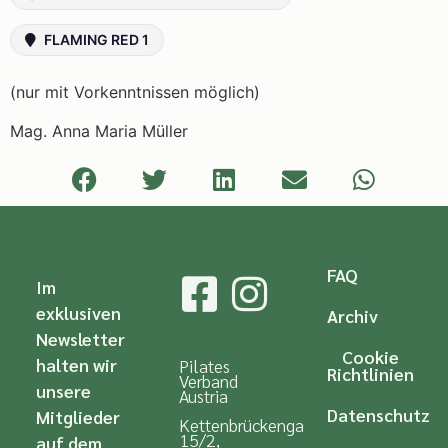
FLAMING RED 1
(nur mit Vorkenntnissen möglich)
Mag. Anna Maria Müller
FAQ
Im
exklusiven
Archiv
Newsletter
Cookie
halten wir
Pilates
Richtlinien
Verband
unsere
Austria
Datenschutz
Mitglieder
Kettenbrückengasse
15/2,
auf dem