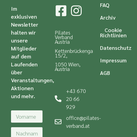
FAQ
Im
exklusiven
Archiv
Newsletter
Cookie
halten wir
Pilates
Richtlinien
Verband
unsere
Austria
Datenschutz
Mitglieder
Kettenbrückengasse
15/2,
auf dem
Impressum
Laufenden
1050 Wien,
Austria
über
AGB
Veranstaltungen,
Aktionen
+43 670
und mehr.
20 66
929
office@pilates-
verband.at