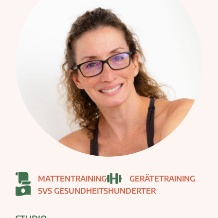
MATTENTRAINING
GERÄTETRAINING
SVS GESUNDHEITSHUNDERTER