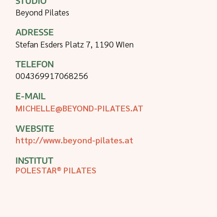
STUDIO
Beyond Pilates
ADRESSE
Stefan Esders Platz 7, 1190 WIen
TELEFON
004369917068256
E-MAIL
MICHELLE@BEYOND-PILATES.AT
WEBSITE
http://www.beyond-pilates.at
INSTITUT
POLESTAR® PILATES