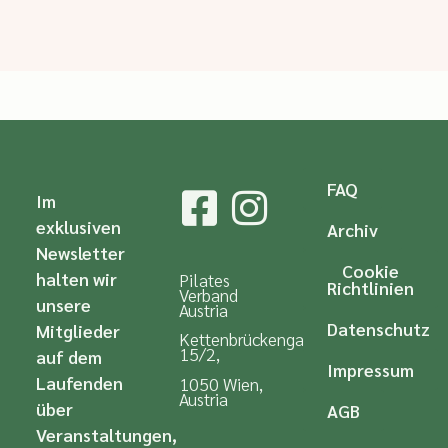
FAQ
Im
exklusiven
Archiv
Newsletter
Cookie
halten wir
Pilates
Richtlinien
Verband
unsere
Austria
Datenschutz
Mitglieder
Kettenbrückengasse
15/2,
auf dem
Impressum
Laufenden
1050 Wien,
Austria
über
AGB
Veranstaltungen,