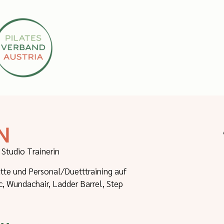
N
Studio Trainerin
tte und Personal/Duetttraining auf
c, Wundachair, Ladder Barrel, Step