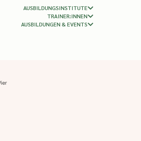
AUSBILDUNGSINSTITUTE
TRAINER:INNEN
AUSBILDUNGEN & EVENTS