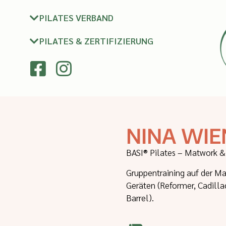
PILATES VERBAND
PILATES & ZERTIFIZIERUNG
NINA WIE
BASI® Pilates – Matwork & 
Gruppentraining auf der Ma
Geräten (Reformer, Cadilla
Barrel).