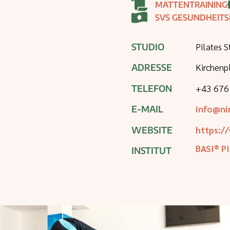
MATTENTRAINING
SVS GESUNDHEIT
Pilates 
STUDIO
Kirchenp
ADRESSE
+43 676
TELEFON
info@ni
E-MAIL
https:/
WEBSITE
BASI® P
INSTITUT